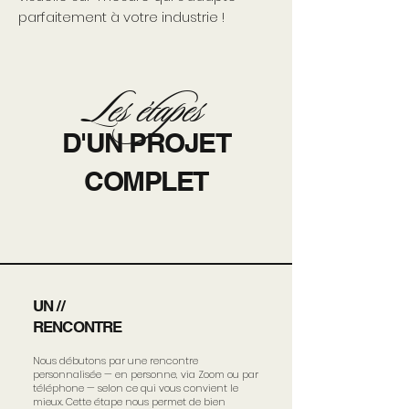
parfaitement à votre industrie !
Les étapes
D'UN PROJET
COMPLET
UN //
RENCONTRE
Nous débutons par une rencontre
personnalisée — en personne, via Zoom ou par
téléphone — selon ce qui vous convient le
mieux. Cette étape nous permet de bien