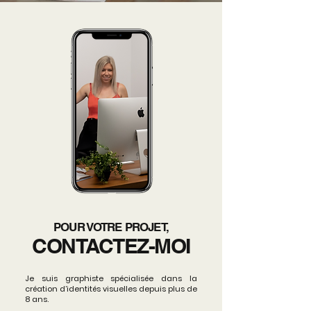
POUR VOTRE PROJET,
CONTACTEZ-MOI
Je suis graphiste spécialisée dans la
création d’identités visuelles depuis plus de
8 ans.